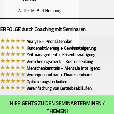
Walter M. Bad Homburg
ERFOLGE durch Coaching mit Seminaren
Analyse + Prioritätenplan
Kundenaktivierung + Gewinnsteigerung
Zeitmanagement + Krisenbewältigung
Versicherungscheck + Kostensenkung
Menschenkenntnis + Mentale Intelligenz
Vermögensaufbau + Finanzseminare
Optimierungstechniken
Vereinfachung von Betriebsabläufen
HIER GEHTS ZU DEN SEMINARTERMINEN /
THEMEN!