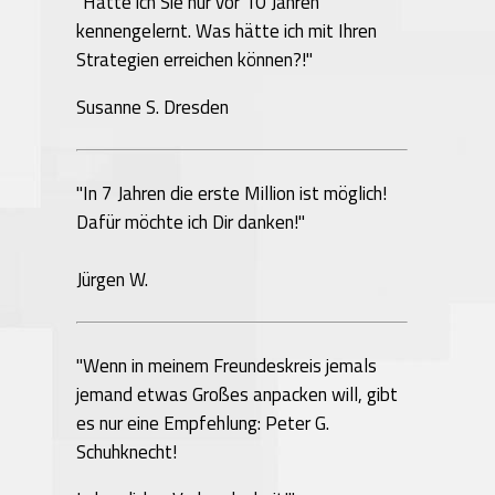
"Hätte ich Sie nur vor 10 Jahren
kennengelernt. Was hätte ich mit Ihren
Strategien erreichen können?!"
Susanne S. Dresden
"In 7 Jahren die erste Million ist möglich!
Dafür möchte ich Dir danken!"
Jürgen W.
"Wenn in meinem Freundeskreis jemals
jemand etwas Großes anpacken will, gibt
es nur eine Empfehlung: Peter G.
Schuhknecht!