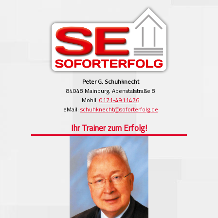
Peter G. Schuhknecht
84048 Mainburg, Abenstalstraße 8
Mobil:
0171-4911476
eMail:
schuhknecht@soforterfolg.de
Ihr Trainer zum Erfolg!