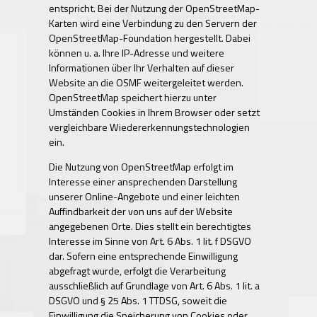
entspricht. Bei der Nutzung der OpenStreetMap-
Karten wird eine Verbindung zu den Servern der
OpenStreetMap-Foundation hergestellt. Dabei
können u. a. Ihre IP-Adresse und weitere
Informationen über Ihr Verhalten auf dieser
Website an die OSMF weitergeleitet werden.
OpenStreetMap speichert hierzu unter
Umständen Cookies in Ihrem Browser oder setzt
vergleichbare Wiedererkennungstechnologien
ein.
Die Nutzung von OpenStreetMap erfolgt im
Interesse einer ansprechenden Darstellung
unserer Online-Angebote und einer leichten
Auffindbarkeit der von uns auf der Website
angegebenen Orte. Dies stellt ein berechtigtes
Interesse im Sinne von Art. 6 Abs. 1 lit. f DSGVO
dar. Sofern eine entsprechende Einwilligung
abgefragt wurde, erfolgt die Verarbeitung
ausschließlich auf Grundlage von Art. 6 Abs. 1 lit. a
DSGVO und § 25 Abs. 1 TTDSG, soweit die
Einwilligung die Speicherung von Cookies oder