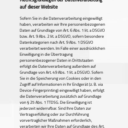
auf dieser Website
Sofern Sie in die Datenverarbeitung eingewilligt
haben, verarbeiten wir Ihre personenbezogenen
Daten auf Grundlage von Art. 6 Abs. 1 lit. a DSGVO
bzw. Art. 9 Abs. 2 lit. a DSGVO, sofern besondere
Datenkategorien nach Art. 9 Abs. 1 DSGVO
verarbeitet werden. Im Falle einer ausdrücklichen
Einwilligung in die Übertragung
personenbezogener Daten in Drittstaaten
erfolgt die Datenverarbeitung außerdem auf
Grundlage von Art. 49 Abs. 1 lit. a DSGVO. Sofern
Sie in die Speicherung von Cookies oder in den
Zugriff auf Informationen in Ihr Endgerät (z. B. via
Device-Fingerprinting) eingewilligt haben, erfolgt
die Datenverarbeitung zusätzlich auf Grundlage
von § 25 Abs. 1 TTDSG. Die Einwilligung ist
jederzeit widerrufbar. Sind Ihre Daten zur
Vertragserfüllung oder zur Durchführung
vorvertraglicher Maßnahmen erforderlich,
verarbeiten wir Ihre Daten auf Grundlage des Art.