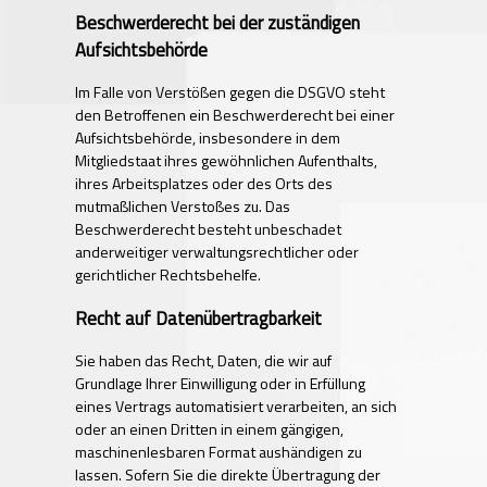
Beschwerde­recht bei der zuständigen
Aufsichts­behörde
Im Falle von Verstößen gegen die DSGVO steht
den Betroffenen ein Beschwerderecht bei einer
Aufsichtsbehörde, insbesondere in dem
Mitgliedstaat ihres gewöhnlichen Aufenthalts,
ihres Arbeitsplatzes oder des Orts des
mutmaßlichen Verstoßes zu. Das
Beschwerderecht besteht unbeschadet
anderweitiger verwaltungsrechtlicher oder
gerichtlicher Rechtsbehelfe.
Recht auf Daten­übertrag­barkeit
Sie haben das Recht, Daten, die wir auf
Grundlage Ihrer Einwilligung oder in Erfüllung
eines Vertrags automatisiert verarbeiten, an sich
oder an einen Dritten in einem gängigen,
maschinenlesbaren Format aushändigen zu
lassen. Sofern Sie die direkte Übertragung der