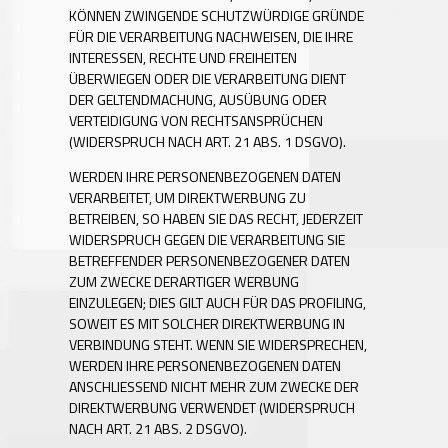
KÖNNEN ZWINGENDE SCHUTZWÜRDIGE GRÜNDE
FÜR DIE VERARBEITUNG NACHWEISEN, DIE IHRE
INTERESSEN, RECHTE UND FREIHEITEN
ÜBERWIEGEN ODER DIE VERARBEITUNG DIENT
DER GELTENDMACHUNG, AUSÜBUNG ODER
VERTEIDIGUNG VON RECHTSANSPRÜCHEN
(WIDERSPRUCH NACH ART. 21 ABS. 1 DSGVO).
WERDEN IHRE PERSONENBEZOGENEN DATEN
VERARBEITET, UM DIREKTWERBUNG ZU
BETREIBEN, SO HABEN SIE DAS RECHT, JEDERZEIT
WIDERSPRUCH GEGEN DIE VERARBEITUNG SIE
BETREFFENDER PERSONENBEZOGENER DATEN
ZUM ZWECKE DERARTIGER WERBUNG
EINZULEGEN; DIES GILT AUCH FÜR DAS PROFILING,
SOWEIT ES MIT SOLCHER DIREKTWERBUNG IN
VERBINDUNG STEHT. WENN SIE WIDERSPRECHEN,
WERDEN IHRE PERSONENBEZOGENEN DATEN
ANSCHLIESSEND NICHT MEHR ZUM ZWECKE DER
DIREKTWERBUNG VERWENDET (WIDERSPRUCH
NACH ART. 21 ABS. 2 DSGVO).