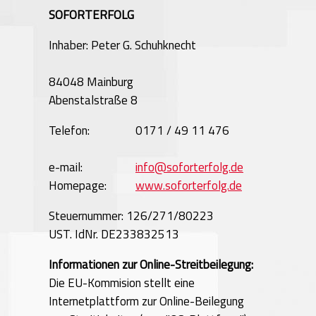
SOFORTERFOLG
Inhaber: Peter G. Schuhknecht
84048 Mainburg
Abenstalstraße 8
Telefon:
0171 / 49 11 476
e-mail:
info@soforterfolg.de
Homepage:
www.soforterfolg.de
Steuernummer: 126/271/80223
UST. IdNr. DE233832513
Informationen zur Online-Streitbeilegung:
Die EU-Kommision stellt eine
Internetplattform zur Online-Beilegung