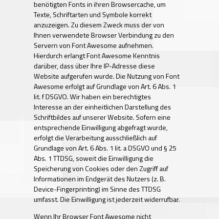
benötigten Fonts in ihren Browsercache, um
Texte, Schriftarten und Symbole korrekt
anzuzeigen. Zu diesem Zweck muss der von
Ihnen verwendete Browser Verbindung zu den
Servern von Font Awesome aufnehmen.
Hierdurch erlangt Font Awesome Kenntnis
darüber, dass über Ihre IP-Adresse diese
Website aufgerufen wurde. Die Nutzung von Font
Awesome erfolgt auf Grundlage von Art. 6 Abs. 1
lit. f DSGVO. Wir haben ein berechtigtes
Interesse an der einheitlichen Darstellung des
Schriftbildes auf unserer Website. Sofern eine
entsprechende Einwilligung abgefragt wurde,
erfolgt die Verarbeitung ausschließlich auf
Grundlage von Art. 6 Abs. 1 lit. a DSGVO und § 25
Abs. 1 TTDSG, soweit die Einwilligung die
Speicherung von Cookies oder den Zugriff auf
Informationen im Endgerät des Nutzers (z. B.
Device-Fingerprinting) im Sinne des TTDSG
umfasst. Die Einwilligung ist jederzeit widerrufbar.
Wenn Ihr Browser Font Awesome nicht