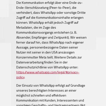
Die Kommunikation erfolgt über eine Ende-zu-
Ende-Verschlüsselung (Peer-to-Peer), die
verhindert, dass WhatsApp oder sonstige Dritte
Zugriff auf die Kommunikationsinhalte erlangen
können. WhatsApp erhält jedoch Zugriff auf
Metadaten, die im Zuge des
Kommunikationsvorgangs entstehen (z. B.
Absender, Empfänger und Zeitpunkt). Wir weisen
ferner darauf hin, dass WhatsApp nach eigener
Aussage, personenbezogene Daten seiner
Nutzer mit seiner in den USA ansässigen
Konzernmutter Meta teilt. Weitere Details zur
Datenverarbeitung finden Sie in der
Datenschutzrichtlinie von WhatsApp unter:
https://www.whatsapp.com/legal/#privacy-
policy
.
Der Einsatz von WhatsApp erfolgt auf Grundlage
unseres berechtigten Interesses an einer
möglichst schnellen und effektiven
Kommunikation mit Kunden, Interessenten und
sonstigen Geschäfts- und Vertragspartnern (Art.