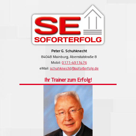
Peter G. Schuhknecht
84048 Mainburg, Abenstalstraße 8
Mobil:
0171-4911476
eMail:
schuhknecht@soforterfolg.de
Ihr Trainer zum Erfolg!