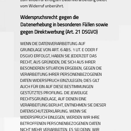
vom Widerruf unberührt.
Widerspruchsrecht gegen die
Datenerhebung in besonderen Fällen sowie
gegen Direktwerbung (Art. 21 DSGVO)
WENN DIE DATENVERARBEITUNG AUF
GRUNDLAGE VON ART. 6 ABS. 1 LIT. E ODER F
DSGVO ERFOLGT, HABEN SIE JEDERZEIT DAS
RECHT, AUS GRÜNDEN, DIE SICH AUS IHRER
BESONDEREN SITUATION ERGEBEN, GEGEN DIE
VERARBEITUNG IHRER PERSONENBEZOGENEN
DATEN WIDERSPRUCH EINZULEGEN; DIES GILT
AUCH FÜR EIN AUF DIESE BESTIMMUNGEN
GESTÜTZTES PROFILING. DIE JEWEILIGE
RECHTSGRUNDLAGE, AUF DENEN EINE
VERARBEITUNG BERUHT, ENTNEHMEN SIE DIESER
DATENSCHUTZERKLÄRUNG. WENN SIE
WIDERSPRUCH EINLEGEN, WERDEN WIR IHRE
BETROFFENEN PERSONENBEZOGENEN DATEN
NICHT MEHR VERARBEITEN, ES SEI DENN, WIR